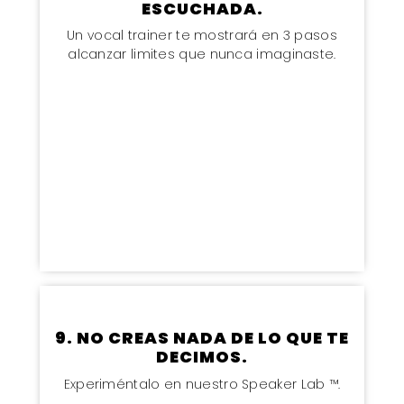
ESCUCHADA.
Un vocal trainer te mostrará en 3 pasos
alcanzar limites que nunca imaginaste.
9. NO CREAS NADA DE LO QUE TE
DECIMOS.
Experiméntalo en nuestro Speaker Lab ™.