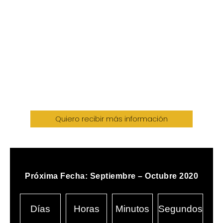
Recibe más información
Quiero recibir más información
Próxima Fecha: Septiembre – Octubre 2020
Días
Horas
Minutos
Segundos