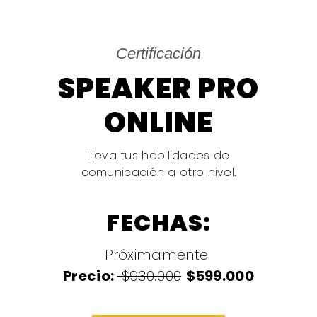
Certificación
SPEAKER PRO
ONLINE
Lleva tus habilidades de
comunicación a otro nivel.
FECHAS:
Próximamente
Precio:
$930.000
$599.000