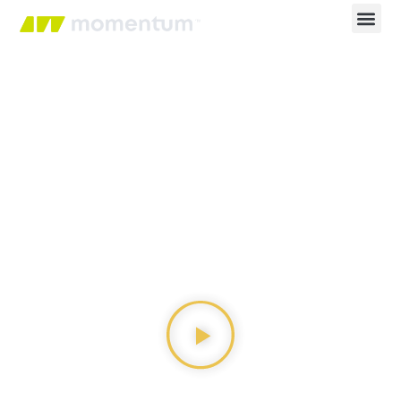
Conviértete en un
COMUNICADOR DE
ALTO IMPACTO