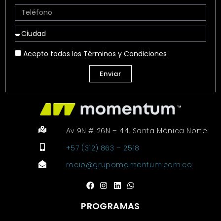
Acepto todos los Términos y Condiciones
Enviar
Av 9N # 26N – 44, Santa Mónica Norte
+57 (312) 863 – 2518
rocio@grupomomentum.com.co
PROGRAMAS