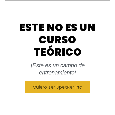
ESTE NO ES UN
CURSO
TEÓRICO
¡Este es un campo de
entrenamiento!
Quiero ser Speaker Pro